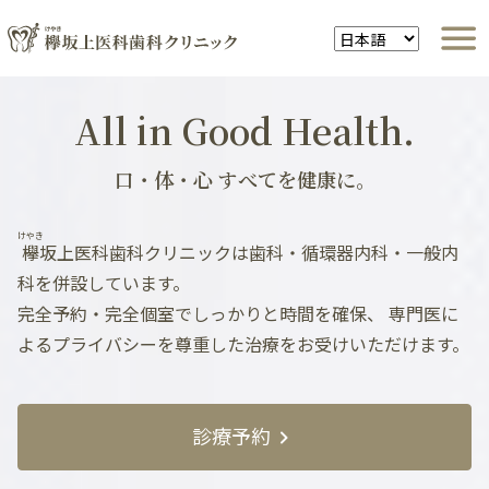
All in Good Health.
口・体・心 すべてを健康に。
けやき
欅
坂上医科歯科クリニックは歯科・循環器内科・一般内
科を併設しています。
完全予約・完全個室でしっかりと時間を確保、
専門医に
よるプライバシーを尊重した治療をお受けいただけます。
診療予約