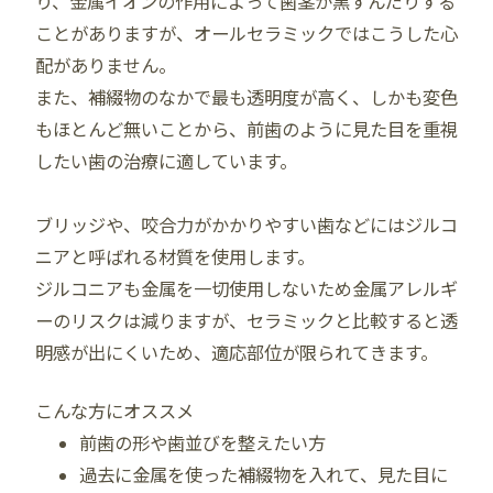
り、金属イオンの作用によって歯茎が黒ずんだりする
ことがありますが、オールセラミックではこうした心
配がありません。
また、補綴物のなかで最も透明度が高く、しかも変色
もほとんど無いことから、前歯のように見た目を重視
したい歯の治療に適しています。
ブリッジや、咬合力がかかりやすい歯などにはジルコ
ニアと呼ばれる材質を使用します。
ジルコニアも金属を一切使用しないため金属アレルギ
ーのリスクは減りますが、セラミックと比較すると透
明感が出にくいため、適応部位が限られてきます。
こんな方にオススメ
前歯の形や歯並びを整えたい方
過去に金属を使った補綴物を入れて、見た目に