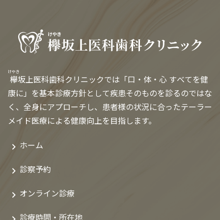
けやき
欅
坂上医科歯科クリニックでは「口・体・心 すべてを健
康に」を基本診療方針として疾患そのものを診るのではな
く、全身にアプローチし、患者様の状況に合ったテーラー
メイド医療による健康向上を目指します。
ホーム
診察予約
オンライン診療
診療時間・所在地