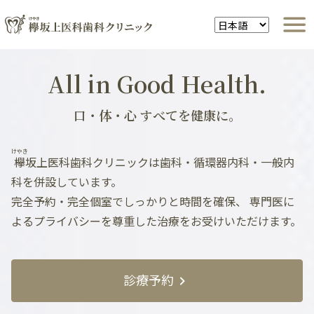
All in Good Health.
口・体・心 すべてを健康に。
けやき
欅
坂上医科歯科クリニックは歯科・循環器内科・一般内
科を併設しています。
完全予約・完全個室でしっかりと時間を確保、
専門医に
よるプライバシーを尊重した治療をお受けいただけます。
診療予約