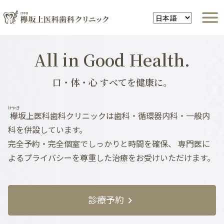
All in Good Health.
口・体・心 すべてを健康に。
けやき
欅
坂上医科歯科クリニックは歯科・循環器内科・一般内
科を併設しています。
完全予約・完全個室でしっかりと時間を確保、
専門医に
よるプライバシーを尊重した治療をお受けいただけます。
診療予約