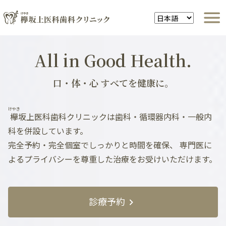
All in Good Health.
口・体・心 すべてを健康に。
けやき
欅
坂上医科歯科クリニックは歯科・循環器内科・一般内
科を併設しています。
完全予約・完全個室でしっかりと時間を確保、
専門医に
よるプライバシーを尊重した治療をお受けいただけます。
診療予約