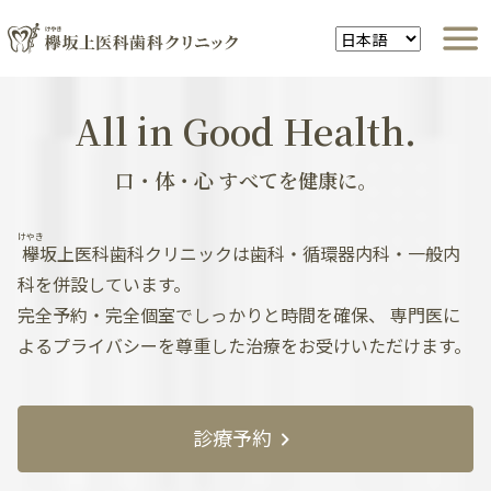
All in Good Health.
口・体・心 すべてを健康に。
けやき
欅
坂上医科歯科クリニックは歯科・循環器内科・一般内
科を併設しています。
完全予約・完全個室でしっかりと時間を確保、
専門医に
よるプライバシーを尊重した治療をお受けいただけます。
診療予約