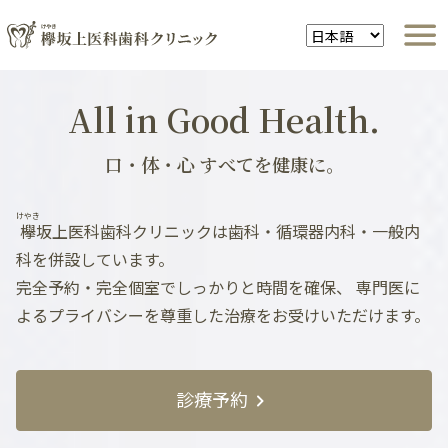
All in Good Health.
口・体・心 すべてを健康に。
けやき
欅
坂上医科歯科クリニックは歯科・循環器内科・一般内
科を併設しています。
完全予約・完全個室でしっかりと時間を確保、
専門医に
よるプライバシーを尊重した治療をお受けいただけます。
診療予約