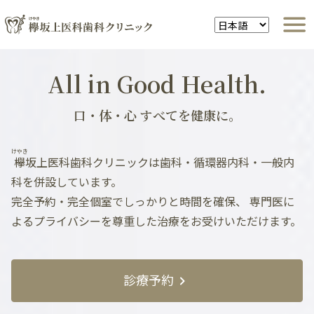
All in Good Health.
口・体・心 すべてを健康に。
けやき
欅
坂上医科歯科クリニックは歯科・循環器内科・一般内
科を併設しています。
完全予約・完全個室でしっかりと時間を確保、
専門医に
よるプライバシーを尊重した治療をお受けいただけます。
診療予約