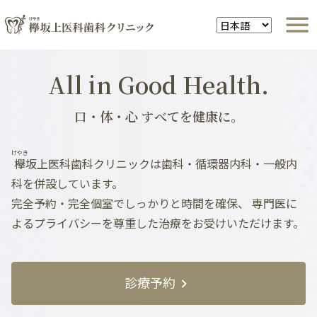
All in Good Health.
口・体・心 すべてを健康に。
けやき
欅
坂上医科歯科クリニックは歯科・循環器内科・一般内
科を併設しています。
完全予約・完全個室でしっかりと時間を確保、
専門医に
よるプライバシーを尊重した治療をお受けいただけます。
診療予約