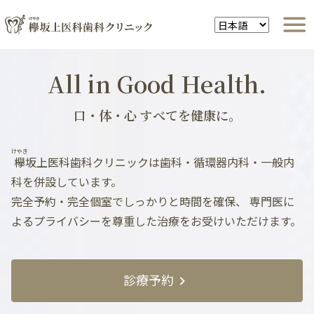
All in Good Health.
口・体・心 すべてを健康に。
けやき
欅
坂上医科歯科クリニックは歯科・循環器内科・一般内
科を併設しています。
完全予約・完全個室でしっかりと時間を確保、
専門医に
よるプライバシーを尊重した治療をお受けいただけます。
診療予約