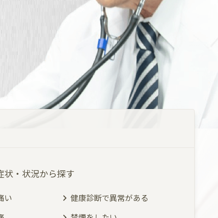
症状・状況から探す
痛い
健康診断で異常がある
痛
禁煙をしたい