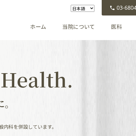
03-680
ホーム
当院について
医科
 Health.
に。
般内科を併設しています。