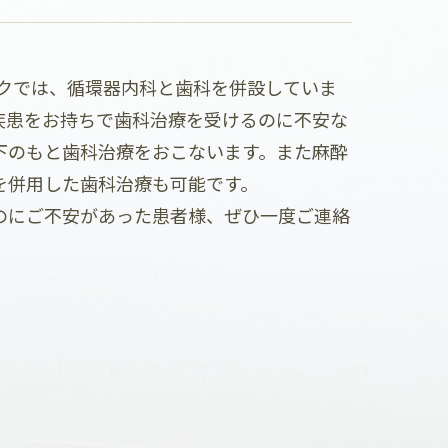
クでは、循環器内科と歯科を併設していま
疾患をお持ちで歯科治療を受けるのに不安な
下のもと歯科治療をおこないます。また麻酔
を併用した歯科治療も可能です。
のにご不安があった患者様、ぜひ一度ご連絡