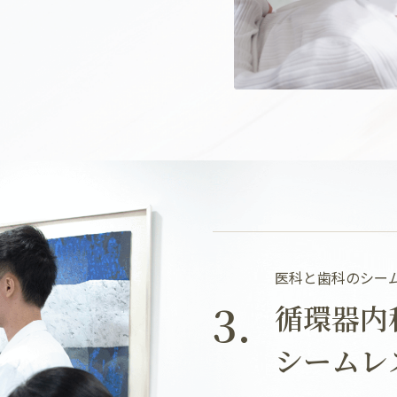
医科と歯科のシー
3.
循環器内
シームレ