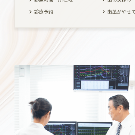
診療予約
歯茎がやせ