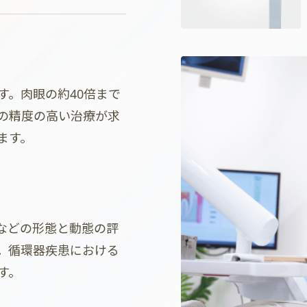
す。肉眼の約40倍まで
の精度の高い治療が求
ます。
などの形態と動態の評
。循環器疾患における
す。