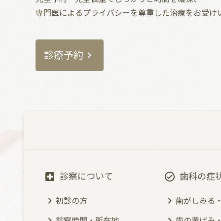
専門医によるプライバシーを尊重した治療をお受け
診療予約
診察について
歯科の症
初診の方
歯がしみる
診察時間・所在地
歯の黄ばみ