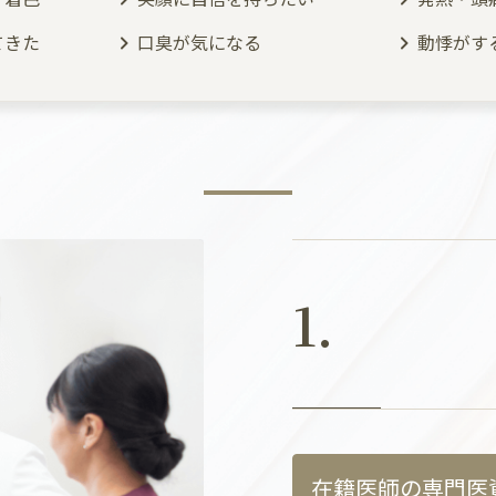
てきた
口臭が気になる
動悸がす
1.
在籍医師の専門医