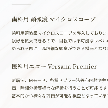
歯科用 顕微鏡 マイクロスコープ
歯科用顕微鏡マイクロスコープを導入しておりま
視野を拡大できるので、目視では不可能なレベル
められる際に、高精細な観察ができる機器となり
医科用エコー Versana Premier
断層法、Mモード、各種ドプラー法等心内腔や弁
価、時相分析等様々な解析を行うことが可能です
基本的かつ様々な評価が可能な検査となっていま