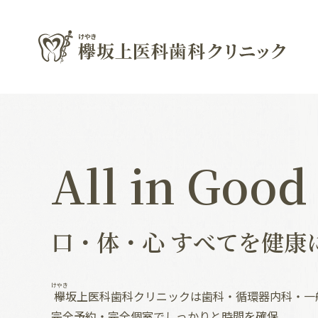
All in Good
口・体・心 すべてを健康
けやき
欅
坂上医科歯科クリニックは歯科・循環器内科・一
完全予約・完全個室でしっかりと時間を確保、