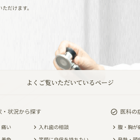
いただけます。
よくご覧いただいているページ
状・状況から探す
医科の
・痛い
入れ歯の相談
腹・胸が
・着色
笑顔に自信を持ちたい
発熱・頭