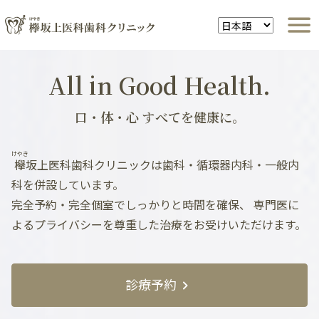
All in Good Health.
口・体・心 すべてを健康に。
けやき
欅
坂上医科歯科クリニックは歯科・循環器内科・一般内
科を併設しています。
完全予約・完全個室でしっかりと時間を確保、
専門医に
よるプライバシーを尊重した治療をお受けいただけます。
診療予約