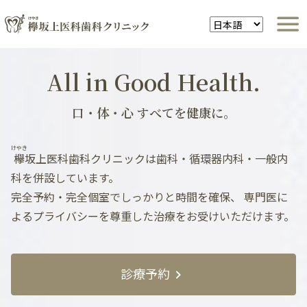
All in Good Health.
口・体・心 すべてを健康に。
けやき
欅
坂上医科歯科クリニックは歯科・循環器内科・一般内
科を併設しています。
完全予約・完全個室でしっかりと時間を確保、
専門医に
よるプライバシーを尊重した治療をお受けいただけます。
診療予約