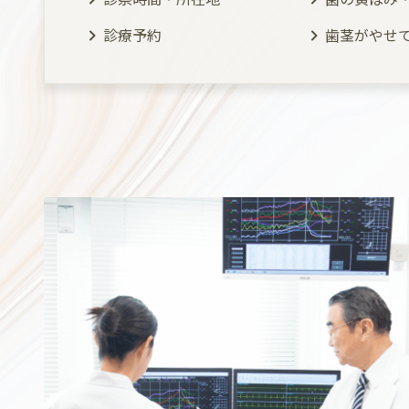
診療予約
歯茎がやせ