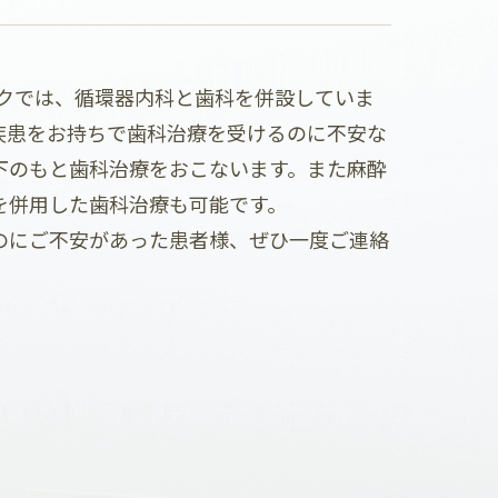
クでは、循環器内科と歯科を併設していま
疾患をお持ちで歯科治療を受けるのに不安な
下のもと歯科治療をおこないます。また麻酔
を併用した歯科治療も可能です。
のにご不安があった患者様、ぜひ一度ご連絡