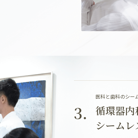
医科と歯科のシー
3.
循環器内
シームレ