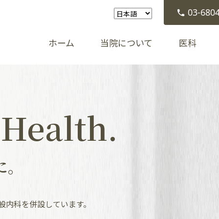
03-680
ホーム
当院について
医科
 Health.
に。
般内科を併設しています。