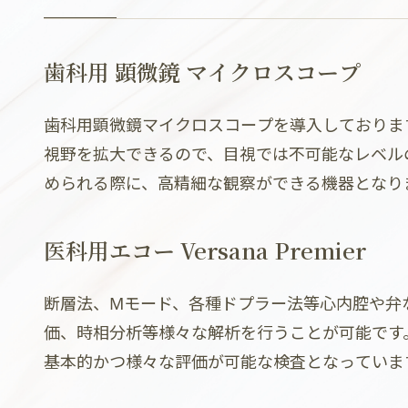
歯科用 顕微鏡 マイクロスコープ
歯科用顕微鏡マイクロスコープを導入しておりま
視野を拡大できるので、目視では不可能なレベル
められる際に、高精細な観察ができる機器となり
医科用エコー Versana Premier
断層法、Mモード、各種ドプラー法等心内腔や弁
価、時相分析等様々な解析を行うことが可能です
基本的かつ様々な評価が可能な検査となっていま