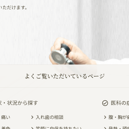
いただけます。
よくご覧いただいているページ
状・状況から探す
医科の
・痛い
入れ歯の相談
腹・胸が
・着色
笑顔に自信を持ちたい
発熱・頭