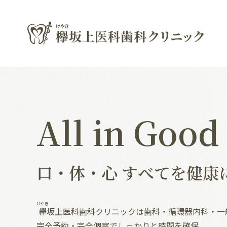
All in Good
口・体・心 すべてを健康
けやき
欅
坂上医科歯科クリニックは歯科・循環器内科・一
完全予約・完全個室でしっかりと時間を確保、