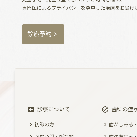
専門医によるプライバシーを尊重した治療をお受け
診療予約
診察について
歯科の症
初診の方
歯がしみる
診察時間・所在地
歯の黄ばみ