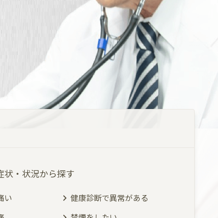
症状・状況から探す
痛い
健康診断で異常がある
痛
禁煙をしたい