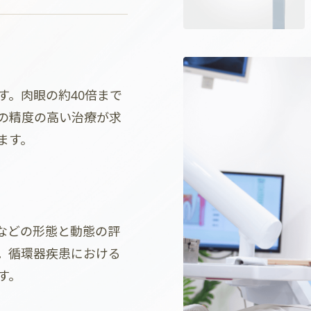
す。肉眼の約40倍まで
の精度の高い治療が求
ます。
などの形態と動態の評
。循環器疾患における
す。