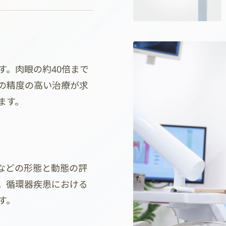
す。肉眼の約40倍まで
の精度の高い治療が求
ます。
などの形態と動態の評
。循環器疾患における
す。