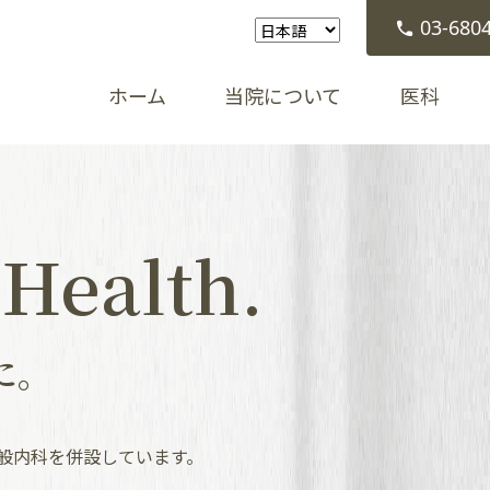
03-680
ホーム
当院について
医科
 Health.
に。
般内科を併設しています。