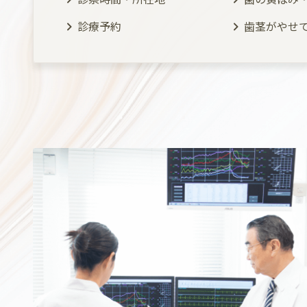
診療予約
歯茎がやせ