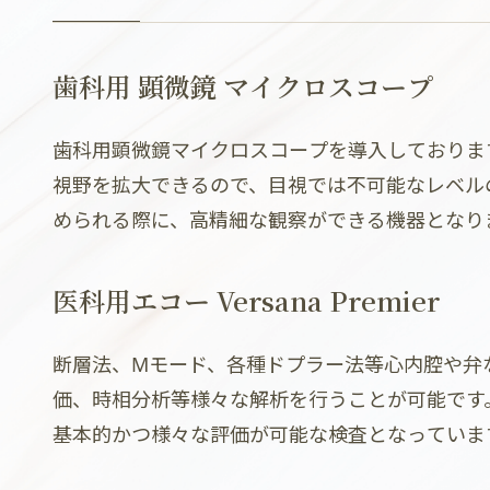
歯科用 顕微鏡 マイクロスコープ
歯科用顕微鏡マイクロスコープを導入しておりま
視野を拡大できるので、目視では不可能なレベル
められる際に、高精細な観察ができる機器となり
医科用エコー Versana Premier
断層法、Mモード、各種ドプラー法等心内腔や弁
価、時相分析等様々な解析を行うことが可能です
基本的かつ様々な評価が可能な検査となっていま