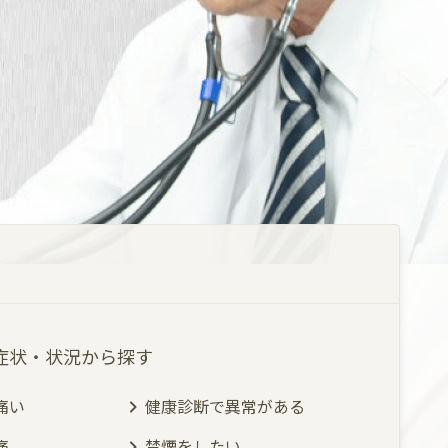
症状・状況から探す
痛い
健康診断で異常がある
痛
禁煙をしたい