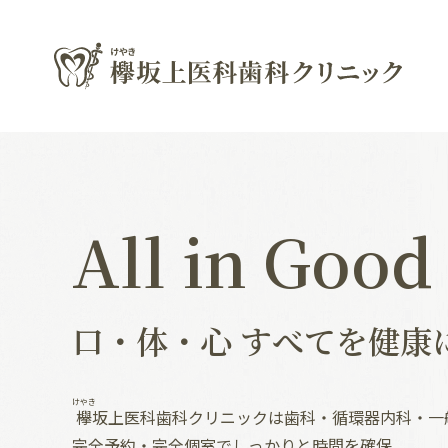
All in Good
口・体・心 すべてを健康
けやき
欅
坂上医科歯科クリニックは歯科・循環器内科・一
完全予約・完全個室でしっかりと時間を確保、