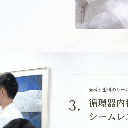
医科と歯科のシー
3.
循環器内
シームレ