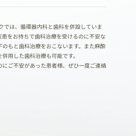
クでは、循環器内科と歯科を併設していま
疾患をお持ちで歯科治療を受けるのに不安な
下のもと歯科治療をおこないます。また麻酔
を併用した歯科治療も可能です。
のにご不安があった患者様、ぜひ一度ご連絡