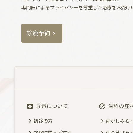
専門医によるプライバシーを尊重した治療をお受け
診療予約
診察について
歯科の症
初診の方
歯がしみる
診察時間・所在地
歯の黄ばみ