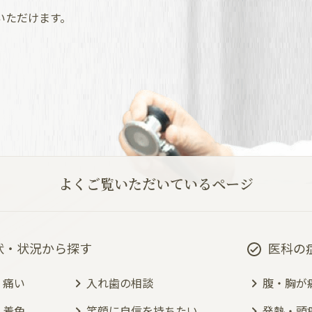
いただけます。
よくご覧いただいているページ
状・状況から探す
医科の
・痛い
入れ歯の相談
腹・胸が
・着色
笑顔に自信を持ちたい
発熱・頭