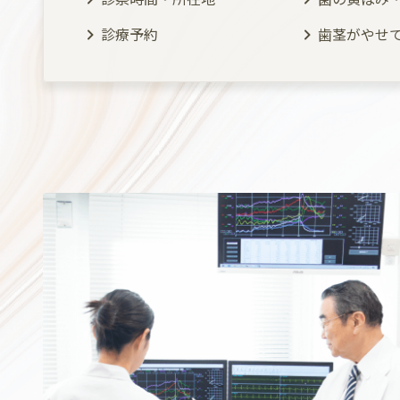
診療予約
歯茎がやせ