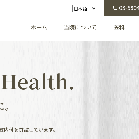
03-680
ホーム
当院について
医科
 Health.
に。
般内科を併設しています。