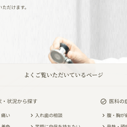
いただけます。
よくご覧いただいているページ
状・状況から探す
医科の
・痛い
入れ歯の相談
腹・胸が
・着色
笑顔に自信を持ちたい
発熱・頭