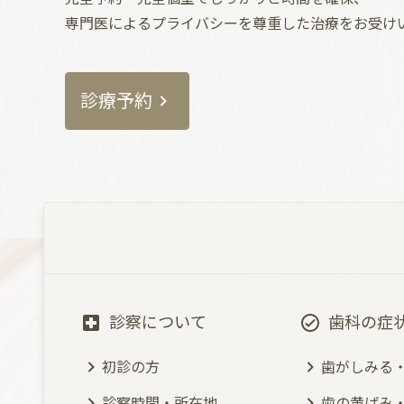
専門医によるプライバシーを尊重した治療をお受け
診療予約
診察について
歯科の症
初診の方
歯がしみる
診察時間・所在地
歯の黄ばみ