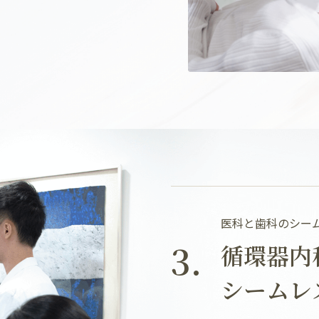
医科と歯科のシー
3.
循環器内
シームレ