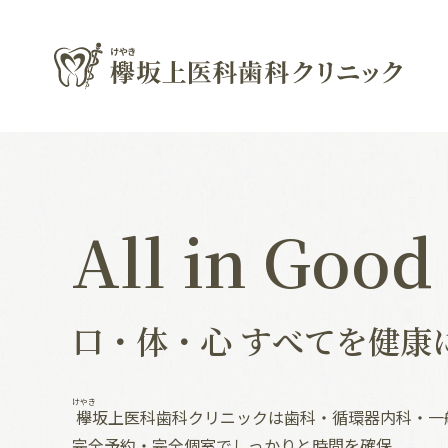
All in Good
口・体・心 すべてを健康
けやき
欅
坂上医科歯科クリニックは歯科・循環器内科・一
完全予約・完全個室でしっかりと時間を確保、