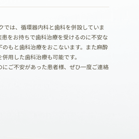
クでは、循環器内科と歯科を併設していま
疾患をお持ちで歯科治療を受けるのに不安な
下のもと歯科治療をおこないます。また麻酔
を併用した歯科治療も可能です。
のにご不安があった患者様、ぜひ一度ご連絡