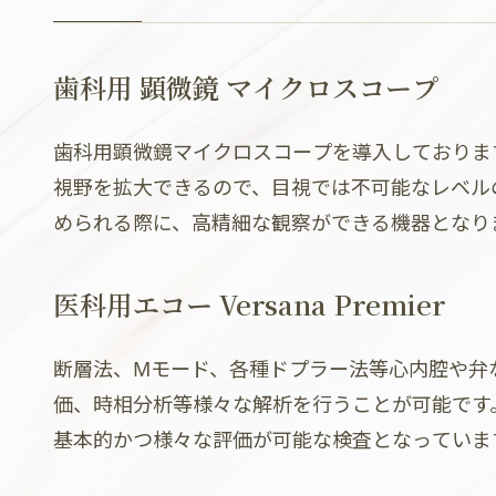
歯科用 顕微鏡 マイクロスコープ
歯科用顕微鏡マイクロスコープを導入しておりま
視野を拡大できるので、目視では不可能なレベル
められる際に、高精細な観察ができる機器となり
医科用エコー Versana Premier
断層法、Mモード、各種ドプラー法等心内腔や弁
価、時相分析等様々な解析を行うことが可能です
基本的かつ様々な評価が可能な検査となっていま