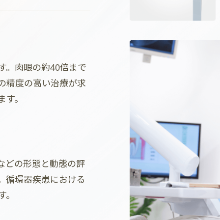
す。肉眼の約40倍まで
の精度の高い治療が求
ます。
などの形態と動態の評
。循環器疾患における
す。