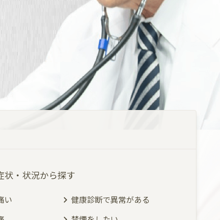
症状・状況から探す
痛い
健康診断で異常がある
痛
禁煙をしたい