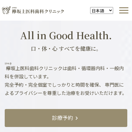
All in Good Health.
口・体・心 すべてを健康に。
けやき
欅
坂上医科歯科クリニックは歯科・循環器内科・一般内
科を併設しています。
完全予約・完全個室でしっかりと時間を確保、
専門医に
よるプライバシーを尊重した治療をお受けいただけます。
診療予約