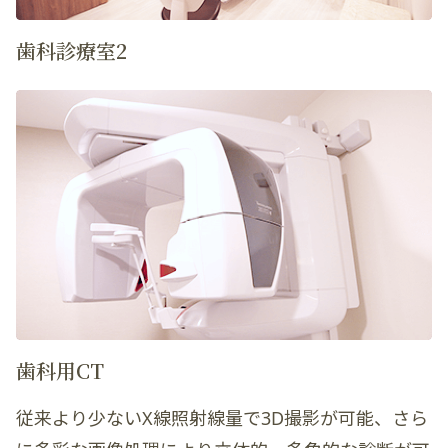
歯科診療室2
歯科用CT
従来より少ないX線照射線量で3D撮影が可能、さら