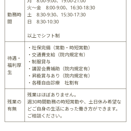
月 8:00-9:00、19:00-21:00
火〜金 8:00-9:00、16:30-18:30
勤務時
土 8:30-9:30、15:30-17:30
間
日 8:30-10:30
以上でシフト制
・社保完備（常勤・時短常勤）
・交通費支給（院内規定有）
待遇・
・制服貸与
福利厚
・講習会費補助（院内規定有）
生
・昇級賞与あり（院内規定有）
・各種自由診療 社割有
残業はほぼありません。
残業の
週30時間勤務の時短常勤や、土日休み希望な
有無
どご自身の生活にあった働き方ができます。
ご相談ください。